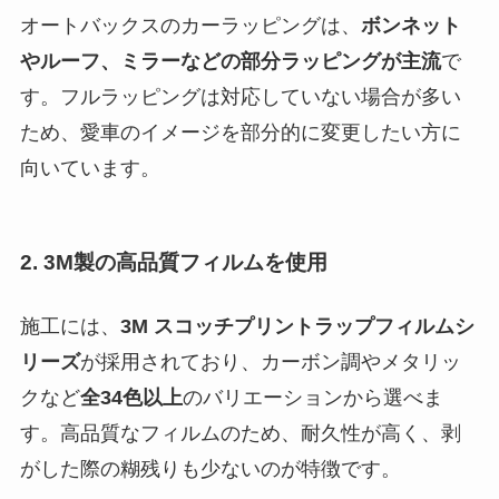
オートバックスのカーラッピングは、
ボンネット
やルーフ、ミラーなどの部分ラッピングが主流
で
す。フルラッピングは対応していない場合が多い
ため、愛車のイメージを部分的に変更したい方に
向いています。
2.
3M製の高品質フィルムを使用
施工には、
3M スコッチプリントラップフィルムシ
リーズ
が採用されており、カーボン調やメタリッ
クなど
全34色以上
のバリエーションから選べま
す。高品質なフィルムのため、耐久性が高く、剥
がした際の糊残りも少ないのが特徴です。