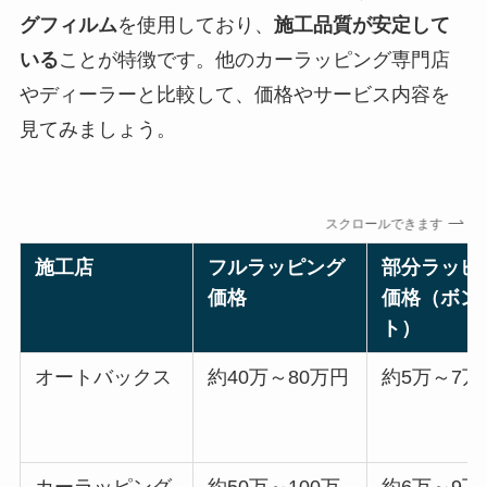
グフィルム
を使用しており、
施工品質が安定して
いる
ことが特徴です。他のカーラッピング専門店
やディーラーと比較して、価格やサービス内容を
見てみましょう。
スクロールできます
施工店
フルラッピング
部分ラッピ
価格
価格（ボン
ト）
オートバックス
約40万～80万円
約5万～7万