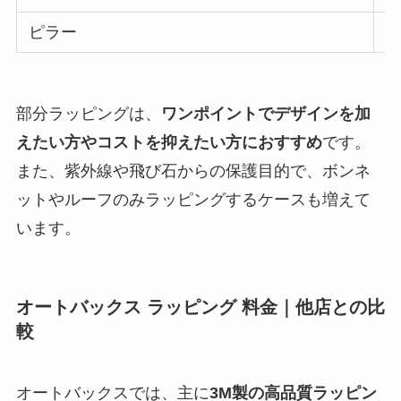
ピラー
1
部分ラッピングは、
ワンポイントでデザインを加
えたい方やコストを抑えたい方におすすめ
です。
また、紫外線や飛び石からの保護目的で、ボンネ
ットやルーフのみラッピングするケースも増えて
います。
オートバックス ラッピング 料金｜他店との比
較
オートバックスでは、主に
3M製の高品質ラッピン