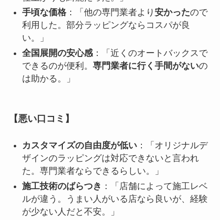
手頃な価格
：「他の専門業者より
安かった
ので
利用した。部分ラッピングならコスパが良
い。」
全国展開の安心感
：「近くのオートバックスで
できるのが便利。
専門業者に行く手間がない
の
は助かる。」
【悪い口コミ】
カスタマイズの自由度が低い
：「オリジナルデ
ザインのラッピングは対応できないと言われ
た。専門業者ならできるらしい。」
施工技術のばらつき
：「店舗によって施工レベ
ルが違う。うまい人がいる店なら良いが、経験
が少ない人だと不安。」