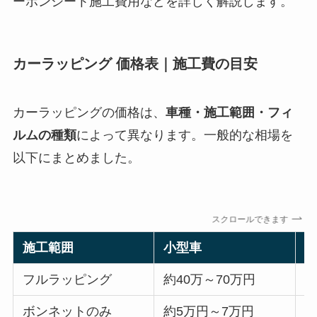
ーボンシート施工費用などを詳しく解説します。
カーラッピング 価格表｜施工費の目安
カーラッピングの価格は、
車種・施工範囲・フィ
ルムの種類
によって異なります。一般的な相場を
以下にまとめました。
スクロールできます
施工範囲
小型車
フルラッピング
約40万～70万円
約
ボンネットのみ
約5万円～7万円
約