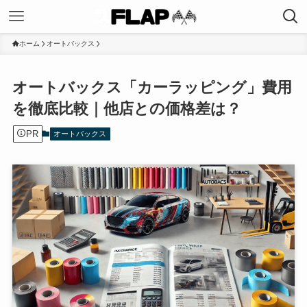
ホーム
オートバックス
オートバックス「カーラッピング」費用
を徹底比較｜他店との価格差は？
PR
オートバックス