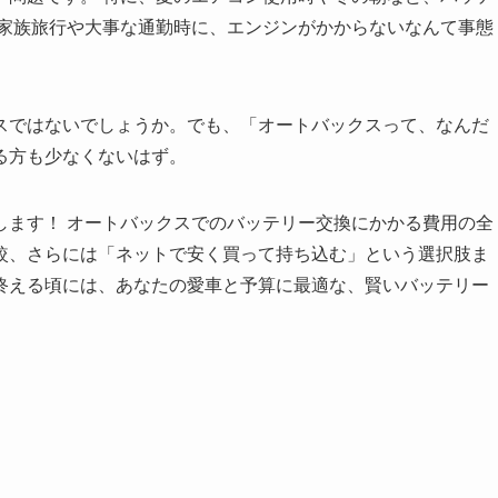
の家族旅行や大事な通勤時に、エンジンがかからないなんて事態
スではないでしょうか。でも、「オートバックスって、なんだ
る方も少なくないはず。
します！ オートバックスでのバッテリー交換にかかる費用の全
較、さらには「ネットで安く買って持ち込む」という選択肢ま
終える頃には、あなたの愛車と予算に最適な、賢いバッテリー