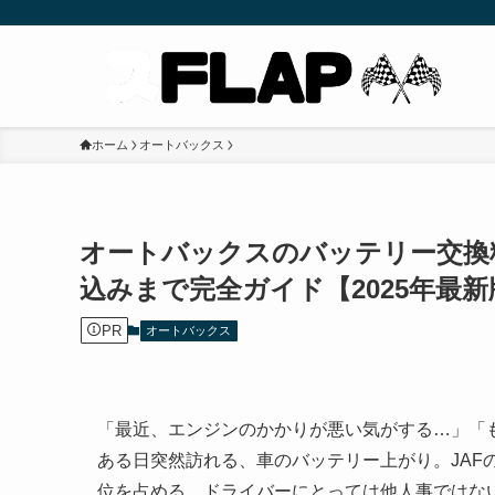
ホーム
オートバックス
オートバックスのバッテリー交換
込みまで完全ガイド【2025年最新
PR
オートバックス
「最近、エンジンのかかりが悪い気がする…」「
ある日突然訪れる、車のバッテリー上がり。JAF
位を占める、ドライバーにとっては他人事ではな