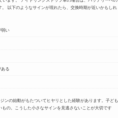
ています。 アイドリングストップ車の場合は、バッテリーへの
す。 以下のようなサインが現れたら、交換時期が近いかもしれ
が弱い
がある
ンジンの始動がもたついてヒヤリとした経験があります。子ど
いもの。こうした小さなサインを見逃さないことが大切です