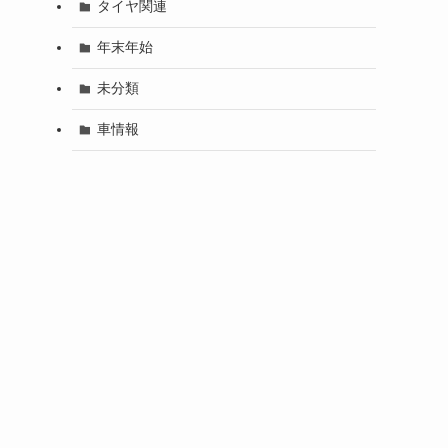
タイヤ関連
年末年始
未分類
車情報