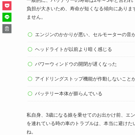
一般的に、バッテリーの寿命は2年～5年と言われ
負担が大きいため、寿命が短くなる傾向にありま
ません。
エンジンのかかりが悪い、セルモーターの音
ヘッドライトが以前より暗く感じる
パワーウィンドウの開閉が遅くなった
アイドリングストップ機能が作動しないこと
バッテリー本体が膨らんでいる
私自身、3歳になる娘を乗せてのお出かけ前、エ
を連れている時の車のトラブルは、本当に避けた
ね。