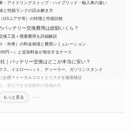
車・アイドリングストップ・ハイブリッド・輸入車の違い
の意味と性能ランクの読み解き方
（GSユアサ等）の特徴と性能比較
スのバッテリー交換費用は総額いくら？
交換工賃＋廃棄費用を詳細解説
ス・外車）の料金相場と費用シミュレーション
200円～）と追加料金が発生するケース
s 他社｜バッテリー交換はどこが本当に安い？
クス、イエローハット、ディーラー、ガソリンスタンド
にお得？トータルコストとリスクを徹底検証
ぶ、安心できる依頼先の見極め方
もっと見る