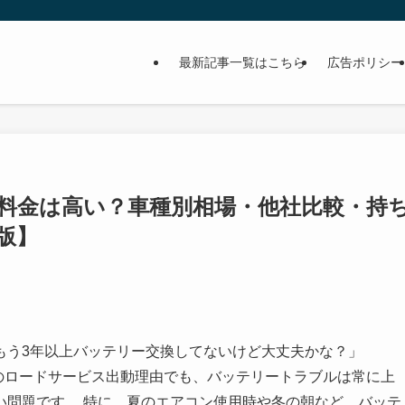
最新記事一覧はこちら
広告ポリシー
料金は高い？車種別相場・他社比較・持
版】
もう3年以上バッテリー交換してないけど大丈夫かな？」
のロードサービス出動理由でも、バッテリートラブルは常に上
い問題です。 特に、夏のエアコン使用時や冬の朝など、バッテ