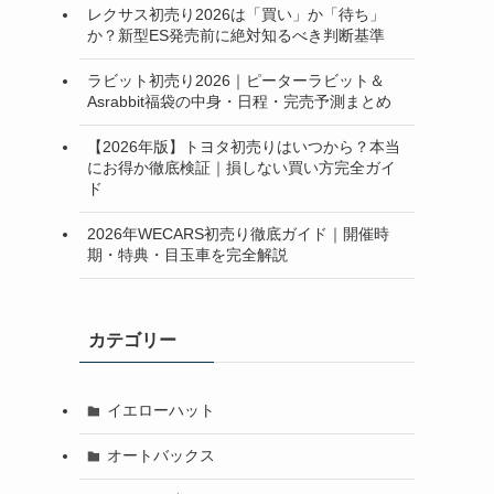
レクサス初売り2026は「買い」か「待ち」
か？新型ES発売前に絶対知るべき判断基準
ラビット初売り2026｜ピーターラビット＆
Asrabbit福袋の中身・日程・完売予測まとめ
【2026年版】トヨタ初売りはいつから？本当
にお得か徹底検証｜損しない買い方完全ガイ
ド
2026年WECARS初売り徹底ガイド｜開催時
期・特典・目玉車を完全解説
カテゴリー
イエローハット
オートバックス