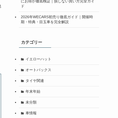
にお得か徹底検証｜損しない買い方完全ガイ
他
ド
2026年WECARS初売り徹底ガイド｜開催時
期・特典・目玉車を完全解説
カテゴリー
イエローハット
オートバックス
タイヤ関連
年末年始
未分類
車情報