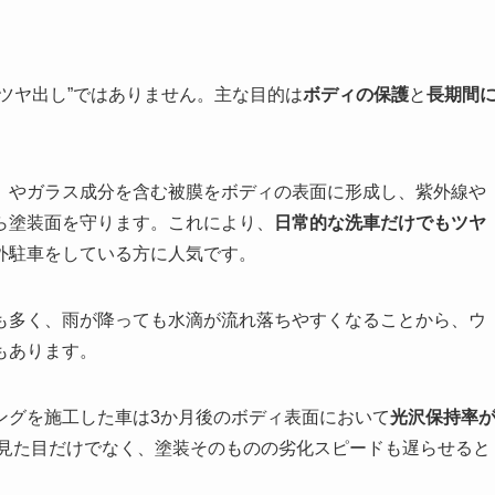
ツヤ出し”ではありません。主な目的は
ボディの保護
と
長期間
）やガラス成分を含む被膜をボディの表面に形成し、紫外線や
ら塗装面を守ります。これにより、
日常的な洗車だけでもツヤ
外駐車をしている方に人気です。
も多く、雨が降っても水滴が流れ落ちやすくなることから、ウ
もあります。
ングを施工した車は3か月後のボディ表面において
光沢保持率
見た目だけでなく、塗装そのものの劣化スピードも遅らせると