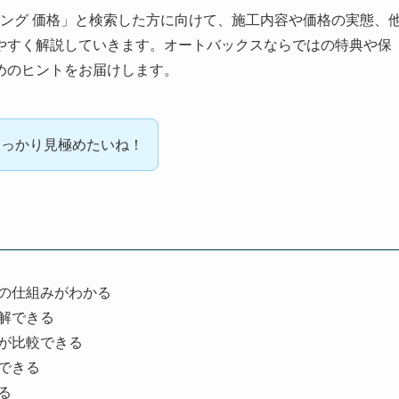
ィング 価格」と検索した方に向けて、施工内容や価格の実態、
やすく解説していきます。オートバックスならではの特典や保
めのヒントをお届けします。
しっかり見極めたいね！
の仕組みがわかる
解できる
が比較できる
できる
る