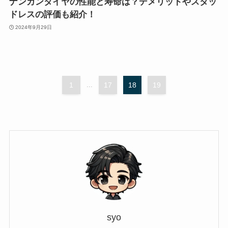
ナンカンタイヤの性能と寿命は？デメリットやスタッ
ドレスの評価も紹介！
2024年9月29日
1
...
17
18
19
syo