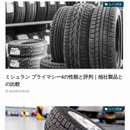
タイヤ関連
ミシュラン プライマシー4の性能と評判｜他社製品と
の比較
2024年10月3日
タイヤ関連