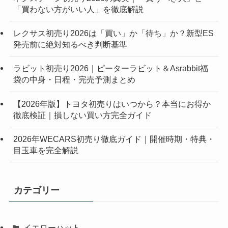
「買わない方がいい人」を徹底解説
レクサス初売り2026は「買い」か「待ち」か？新型ES
発売前に絶対知るべき判断基準
ラビット初売り2026｜ピーターラビット＆Asrabbit福
袋の中身・日程・完売予測まとめ
【2026年版】トヨタ初売りはいつから？本当にお得か
徹底検証｜損しない買い方完全ガイド
2026年WECARS初売り徹底ガイド｜開催時期・特典・
目玉車を完全解説
カテゴリー
イエローハット