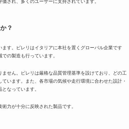
評価され、多くのユーザーに支持されています。
すか？
います。ピレリはイタリアに本社を置くグローバル企業です
域での製造も行っています。
りません。ピレリは厳格な品質管理基準を設けており、どの工
しています。また、各市場の気候や走行環境に合わせた設計・
品となっています。
技術力が十分に反映された製品です。