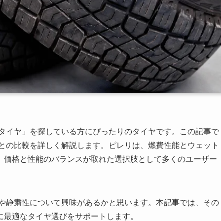
性タイヤ」を探している方にぴったりのタイヤです。この記事で
品との比較を詳しく解説します。ピレリは、燃費性能とウェット
、価格と性能のバランスが取れた選択肢として多くのユーザー
能や静粛性について興味があるかと思います。本記事では、その
に最適なタイヤ選びをサポートします。