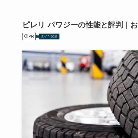
ピレリ パワジーの性能と評判｜
PR
タイヤ関連