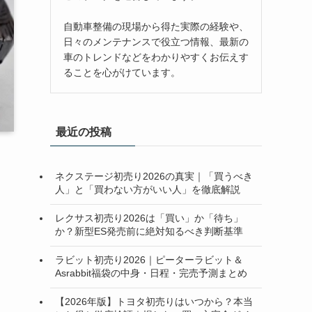
自動車整備の現場から得た実際の経験や、
日々のメンテナンスで役立つ情報、最新の
車のトレンドなどをわかりやすくお伝えす
ることを心がけています。
最近の投稿
ネクステージ初売り2026の真実｜「買うべき
人」と「買わない方がいい人」を徹底解説
レクサス初売り2026は「買い」か「待ち」
か？新型ES発売前に絶対知るべき判断基準
ラビット初売り2026｜ピーターラビット＆
Asrabbit福袋の中身・日程・完売予測まとめ
【2026年版】トヨタ初売りはいつから？本当