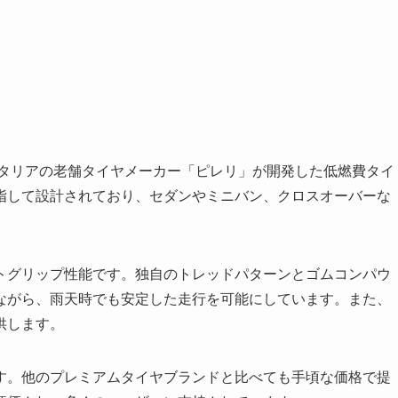
は、イタリアの老舗タイヤメーカー「ピレリ」が開発した低燃費タイ
指して設計されており、セダンやミニバン、クロスオーバーな
トグリップ性能です。独自のトレッドパターンとゴムコンパウ
ながら、雨天時でも安定した走行を可能にしています。また、
供します。
す。他のプレミアムタイヤブランドと比べても手頃な価格で提