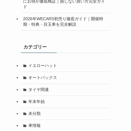
にお得か徹底検証｜損しない買い方完全ガイ
ド
2026年WECARS初売り徹底ガイド｜開催時
期・特典・目玉車を完全解説
カテゴリー
イエローハット
オートバックス
タイヤ関連
年末年始
未分類
車情報