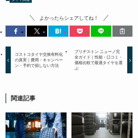
よかったらシェアしてね！
ブリヂストン ニューノ完
コストコタイヤ交換有料化
全ガイド｜性能・口コミ・
の真実｜費用・キャンペー
価格比較で最適タイヤを選
ン・予約で損しない方法
ぶ
関連記事