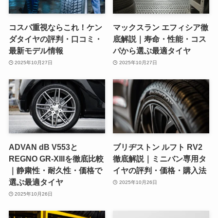
コスパ重視ならこれ！ケン
マックスラン エフィシア徹
ダタイヤの評判・口コミ・
底解説｜寿命・性能・コス
最新モデル情報
パから選ぶ最適タイヤ
2025年10月27日
2025年10月27日
ADVAN dB V553と
ブリヂストン ルフト RV2
REGNO GR-XIIIを徹底比較
徹底解説｜ミニバン専用タ
｜静粛性・耐久性・価格で
イヤの評判・価格・購入法
選ぶ最適タイヤ
2025年10月26日
2025年10月26日