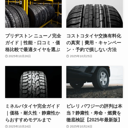
ブリヂストン ニューノ完全
コストコタイヤ交換有料化
ガイド｜性能・口コミ・価
の真実｜費用・キャンペー
格比較で最適タイヤを選ぶ
ン・予約で損しない方法
2025年10月26日
2025年10月25日
ミネルバタイヤ完全ガイド
ピレリ パワジーの評判は本
｜価格・耐久性・静粛性か
当？静粛性・寿命・燃費を
らおすすめモデルまで
徹底検証【2025年最新版】
2025年10月24日
2025年10月24日