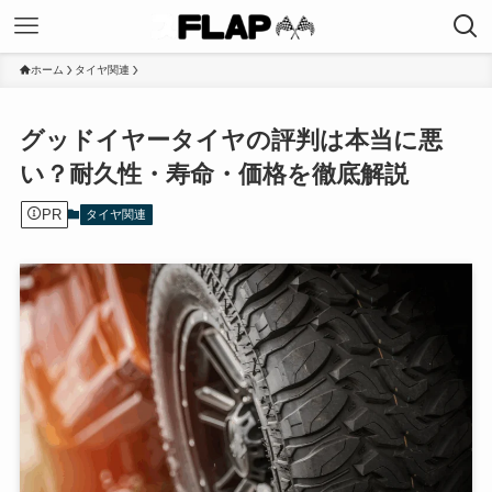
ホーム
タイヤ関連
グッドイヤータイヤの評判は本当に悪
い？耐久性・寿命・価格を徹底解説
PR
タイヤ関連