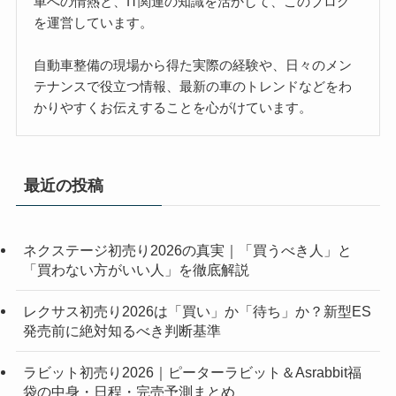
車への情熱と、IT関連の知識を活かして、このブログ
を運営しています。
自動車整備の現場から得た実際の経験や、日々のメン
テナンスで役立つ情報、最新の車のトレンドなどをわ
かりやすくお伝えすることを心がけています。
最近の投稿
ネクステージ初売り2026の真実｜「買うべき人」と
「買わない方がいい人」を徹底解説
レクサス初売り2026は「買い」か「待ち」か？新型ES
発売前に絶対知るべき判断基準
ラビット初売り2026｜ピーターラビット＆Asrabbit福
袋の中身・日程・完売予測まとめ