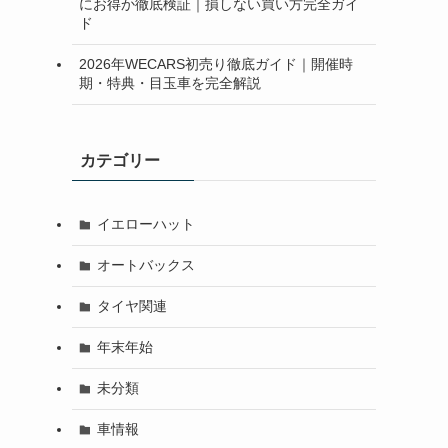
にお得か徹底検証｜損しない買い方完全ガイ
ド
2026年WECARS初売り徹底ガイド｜開催時
期・特典・目玉車を完全解説
カテゴリー
イエローハット
オートバックス
タイヤ関連
年末年始
未分類
車情報