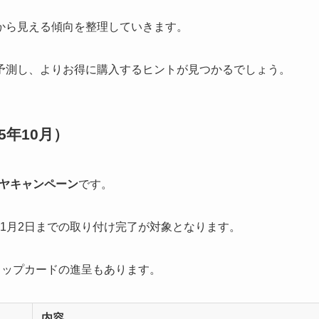
から見える傾向を整理していきます。
予測し、よりお得に購入するヒントが見つかるでしょう。
5年10月）
ヤキャンペーン
です。
11月2日までの取り付け完了が対象となります。
ョップカードの進呈もあります。
内容