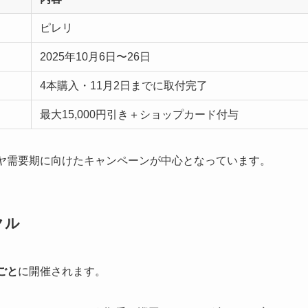
ピレリ
2025年10月6日〜26日
4本購入・11月2日までに取付完了
最大15,000円引き＋ショップカード付与
イヤ需要期に向けたキャンペーンが中心となっています。
クル
ごと
に開催されます。