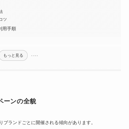
法
コツ
利用手順
もっと見る
ペーンの全貌
通りブランドごとに開催される傾向があります。