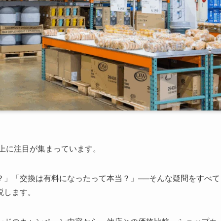
以上に注目が集まっています。
？」「交換は有料になったって本当？」──そんな疑問をすべて
説します。