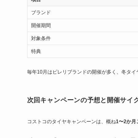
ブランド
開催期間
対象条件
特典
毎年10月はピレリブランドの開催が多く、冬タ
次回キャンペーンの予想と開催サイ
コストコのタイヤキャンペーンは、概ね
1〜2か月