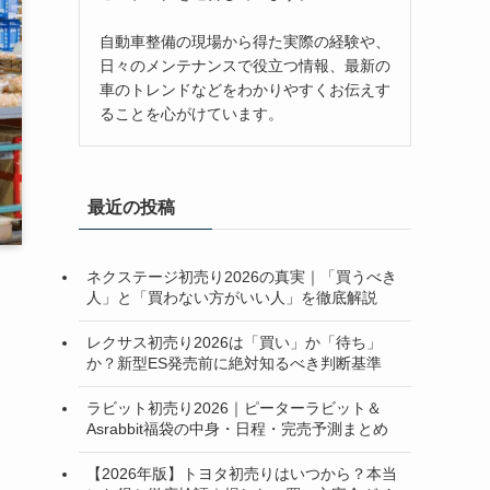
自動車整備の現場から得た実際の経験や、
日々のメンテナンスで役立つ情報、最新の
車のトレンドなどをわかりやすくお伝えす
ることを心がけています。
最近の投稿
ネクステージ初売り2026の真実｜「買うべき
人」と「買わない方がいい人」を徹底解説
レクサス初売り2026は「買い」か「待ち」
か？新型ES発売前に絶対知るべき判断基準
ラビット初売り2026｜ピーターラビット＆
Asrabbit福袋の中身・日程・完売予測まとめ
【2026年版】トヨタ初売りはいつから？本当