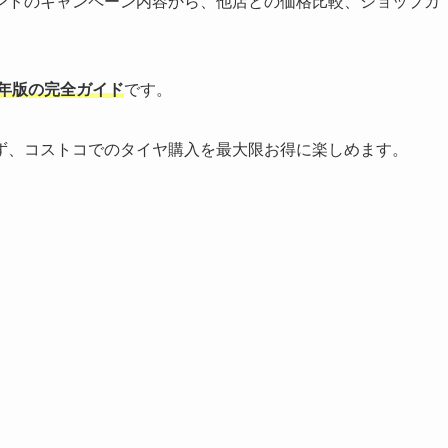
ンドのキャンペーン内容から、他店との価格比較、ショップカ
5年版の完全ガイド
です。
ず、コストコでのタイヤ購入を最大限お得に楽しめます。