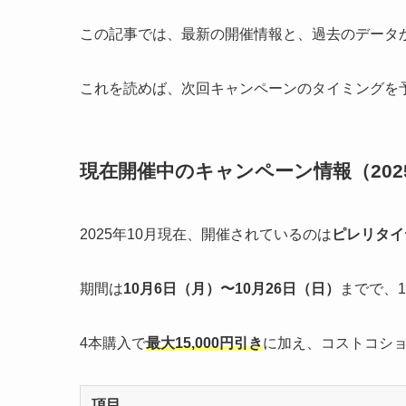
この記事では、最新の開催情報と、過去のデータ
これを読めば、次回キャンペーンのタイミングを
現在開催中のキャンペーン情報（202
2025年10月現在、開催されているのは
ピレリタイ
期間は
10月6日（月）〜10月26日（日）
までで、
4本購入で
最大15,000円引き
に加え、コストコシ
項目