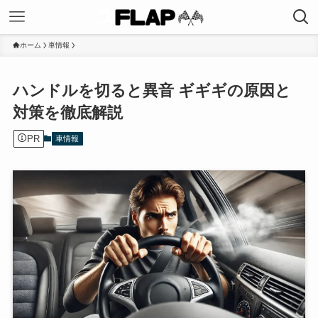
ホーム
車情報
ハンドルを切ると異音 ギギギの原因と
対策を徹底解説
PR
車情報