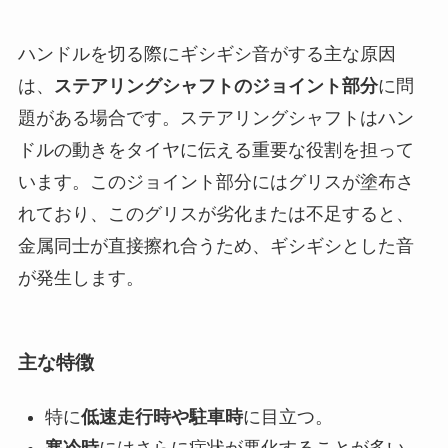
ハンドルを切る際にギシギシ音がする主な原因
は、
ステアリングシャフトのジョイント部分
に問
題がある場合です。ステアリングシャフトはハン
ドルの動きをタイヤに伝える重要な役割を担って
います。このジョイント部分にはグリスが塗布さ
れており、このグリスが劣化または不足すると、
金属同士が直接擦れ合うため、ギシギシとした音
が発生します。
主な特徴
特に
低速走行時や駐車時
に目立つ。
寒冷時
にはさらに症状が悪化することが多い。