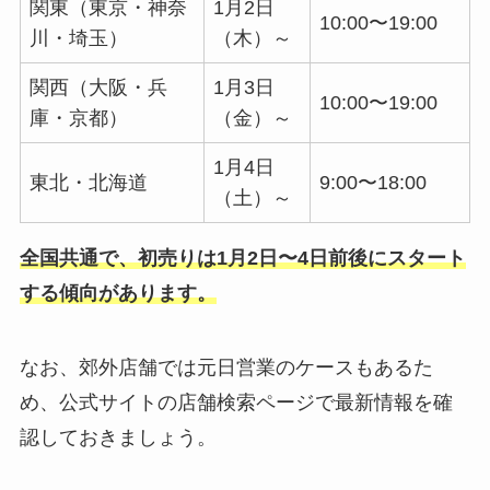
関東（東京・神奈
1月2日
10:00〜19:00
川・埼玉）
（木）～
関西（大阪・兵
1月3日
10:00〜19:00
庫・京都）
（金）～
1月4日
東北・北海道
9:00〜18:00
（土）～
全国共通で、初売りは1月2日〜4日前後にスタート
する傾向があります。
なお、郊外店舗では元日営業のケースもあるた
め、公式サイトの店舗検索ページで最新情報を確
認しておきましょう。