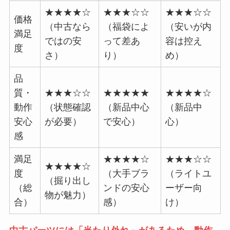
★★★★☆
★★★☆☆
★★★☆☆
価格
（中古なら
（福袋によ
（安いが内
満足
ではの安
って差あ
容は控え
度
さ）
り）
め）
品
質・
★★★☆☆
★★★★★
★★★★☆
動作
（状態確認
（新品中心
（新品中
安心
が必要）
で安心）
心）
感
満足
★★★★☆
★★★☆☆
★★★★☆
度
（大手ブラ
（ライトユ
（掘り出し
（総
ンドの安心
ーザー向
物が魅力）
合）
感）
け）