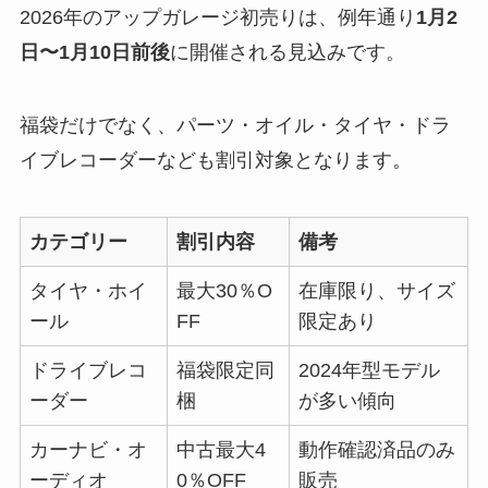
2026年のアップガレージ初売りは、例年通り
1月2
日〜1月10日前後
に開催される見込みです。
福袋だけでなく、パーツ・オイル・タイヤ・ドラ
イブレコーダーなども割引対象となります。
カテゴリー
割引内容
備考
タイヤ・ホイ
最大30％O
在庫限り、サイズ
ール
FF
限定あり
ドライブレコ
福袋限定同
2024年型モデル
ーダー
梱
が多い傾向
カーナビ・オ
中古最大4
動作確認済品のみ
ーディオ
0％OFF
販売