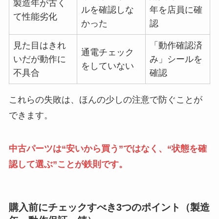
製造年が古く
ルを確認しな
年を店員に確
て性能劣化
かった
認
見た目はきれ
「動作確認済
通電チェック
いだが動作に
み」シールを
をしていない
不具合
確認
これらの失敗は、ほんの少しの注意で防ぐことが
できます。
中古パーツは“安いから買う”ではなく、“状態を確
認して選ぶ”ことが鉄則です。
購入前にチェックすべき3つのポイント（製造