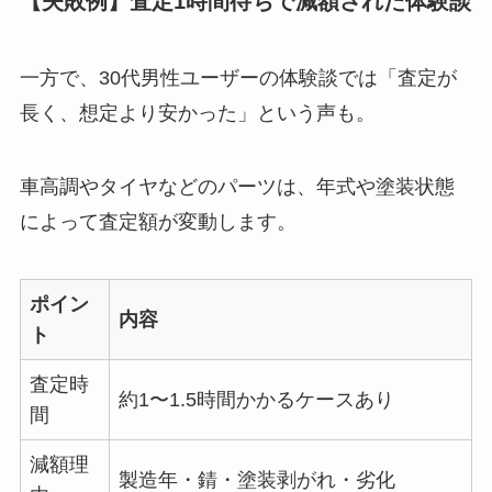
【失敗例】査定1時間待ちで減額された体験談
一方で、30代男性ユーザーの体験談では「査定が
長く、想定より安かった」という声も。
車高調やタイヤなどのパーツは、年式や塗装状態
によって査定額が変動します。
ポイン
内容
ト
査定時
約1〜1.5時間かかるケースあり
間
減額理
製造年・錆・塗装剥がれ・劣化