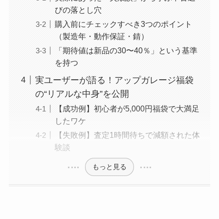
びの落とし穴
購入前にチェックすべき3つのポイント
（製造年・動作保証・錆）
「期待値は新品の30〜40％」という基準
を持つ
実ユーザーが語る！アップガレージ福袋
の“リアルな中身”を公開
【成功例】初心者が5,000円福袋で大満足
したワケ
【失敗例】査定1時間待ちで減額された体
験談
もっと見る