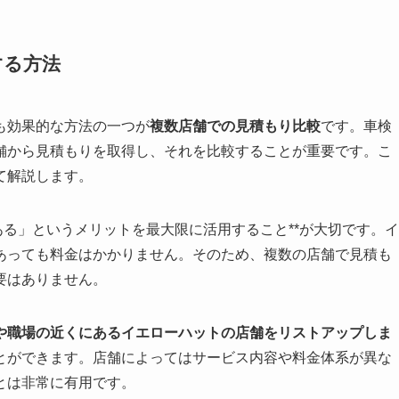
する方法
も効果的な方法の一つが
複数店舗での見積もり比較
です。車検
舗から見積もりを取得し、それを比較することが重要です。こ
て解説します。
ある」というメリットを最大限に活用すること**が大切です。イ
あっても料金はかかりません。そのため、複数の店舗で見積も
要はありません。
や職場の近くにあるイエローハットの店舗をリストアップしま
とができます。店舗によってはサービス内容や料金体系が異な
とは非常に有用です。