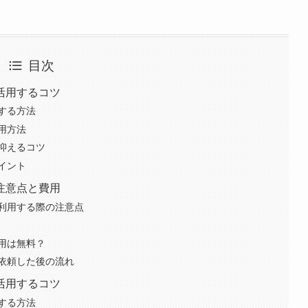
目次
活用するコツ
する方法
用方法
抑えるコツ
イント
注意点と費用
利用する際の注意点
用は無料？
依頼した後の流れ
活用するコツ
する方法