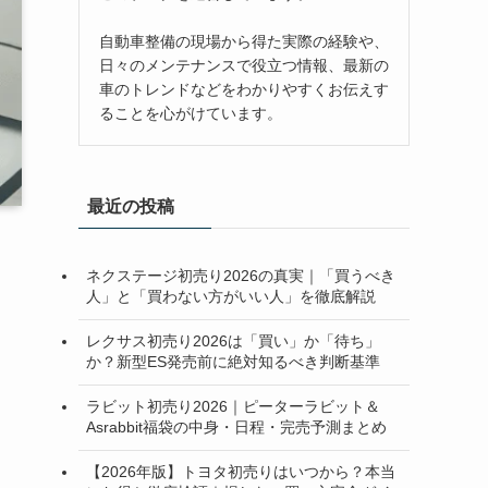
自動車整備の現場から得た実際の経験や、
日々のメンテナンスで役立つ情報、最新の
車のトレンドなどをわかりやすくお伝えす
ることを心がけています。
最近の投稿
ネクステージ初売り2026の真実｜「買うべき
人」と「買わない方がいい人」を徹底解説
レクサス初売り2026は「買い」か「待ち」
か？新型ES発売前に絶対知るべき判断基準
ラビット初売り2026｜ピーターラビット＆
Asrabbit福袋の中身・日程・完売予測まとめ
【2026年版】トヨタ初売りはいつから？本当